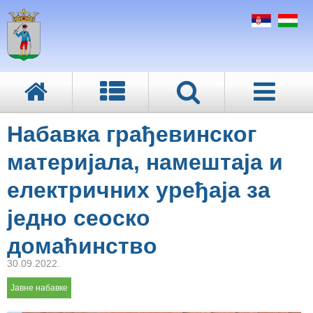
Набавка грађевинског
материјала, намештаја и
електричних уређаја за
једно сеоско
домаћинство
30.09.2022.
Јавне набавке