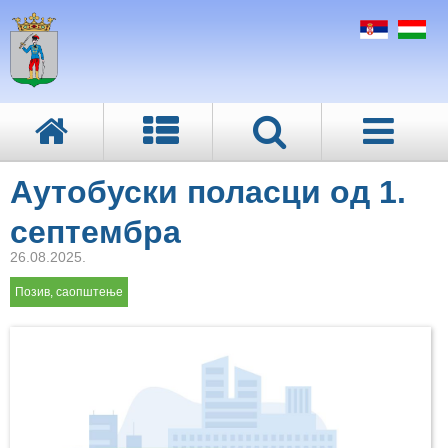
Аутобуски поласци од 1.
септембра
26.08.2025.
Позив, саопштење