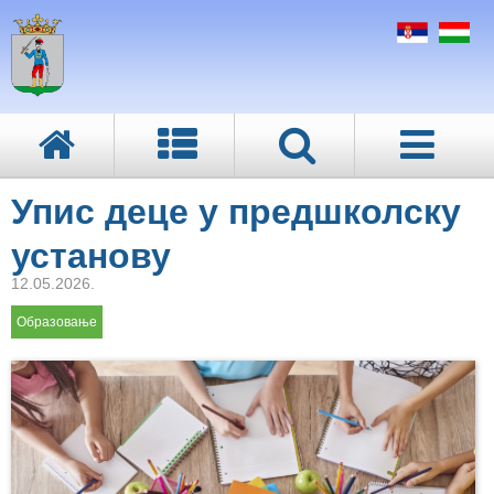
Упис деце у предшколску
установу
12.05.2026.
Образовање