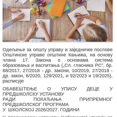
Одељење за општу управу и заједничке послове
Општинске управе општине Кањижа, на основу
члана 17. Закона о основама система
образовања и васпитања („Сл. гласника РС”, бр.
88/2017, 27/2018 - др. закони, 10/2019, 27/2018 -
др. закон, 6/2020, 129/2021, и 92/2023 и 19/2025),
расписује
ОБАВЕШТЕЊЕ О УПИСУ ДЕЦЕ У
ПРЕДШКОЛСКУ УСТАНОВУ
РАДИ ПОХАЂАЊА ПРИПРЕМНОГ
ПРЕДШКОЛСКОГ ПРОГРАМА
У ШКОЛСКОЈ 2026/2027. ГОДИНИ