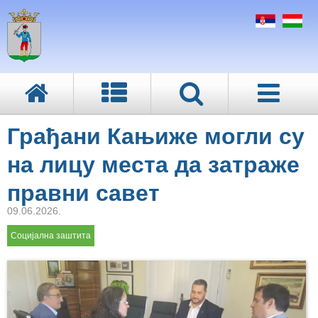
Грађани Кањиже могли су
на лицу места да затраже
правни савет
09.06.2026.
Социјална заштита