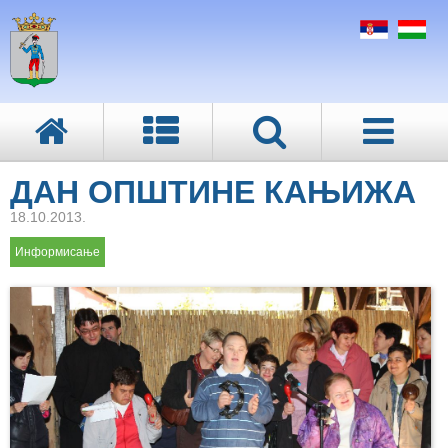
ДАН ОПШТИНЕ КАЊИЖА
18.10.2013.
Информисање