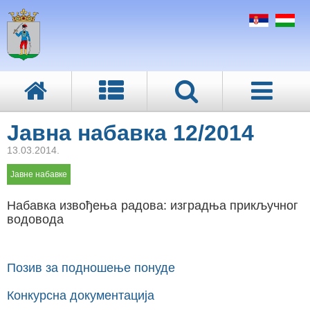
Јавна набавка 12/2014
13.03.2014.
Јавне набавке
Набавка извођења радова: изградња прикључног
водовода
Позив за подношење понуде
Конкурсна документација