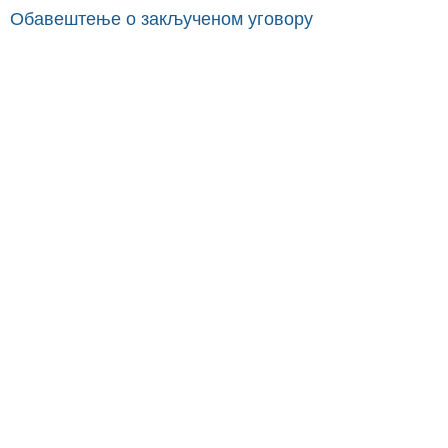
Обавештење о закљученом уговору