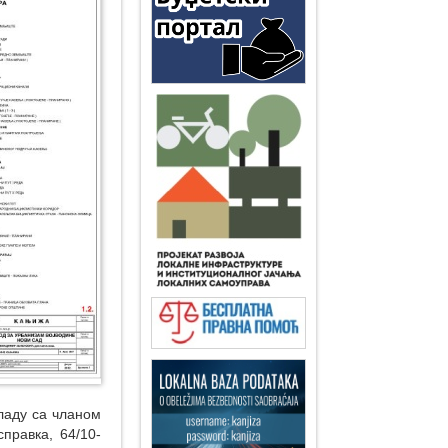
ладу са чланом
правка, 64/10-